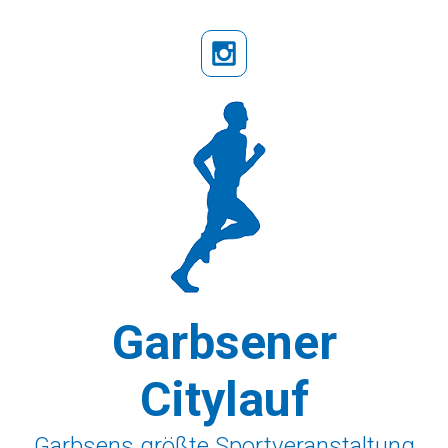
Zum Hauptinhalt springen
Garbsener
Citylauf
Garbsens größte Sportveranstaltung